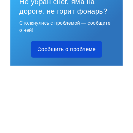
Не убран снег, яма на
дороге, не горит фонарь?
Столкнулись с проблемой — сообщите
о ней!
Сообщить о проблеме
НОВОСТИ
СВЕДЕНИЯ ОБ ОБРАЗОВАТЕЛЬНОЙ
ОРГАНИЗАЦИИ
ОСНОВНЫЕ СВЕДЕНИЯ
СТРУКТУРА И ОРГАНЫ УПРАВЛЕНИЯ