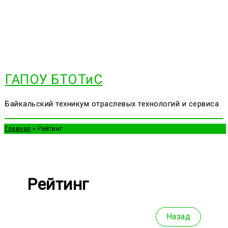
Перейти
к
содержимому
ГАПОУ БТОТиС
Байкальский техникум отраслевых технологий и сервиса
Главная
Рейтинг
Рейтинг
Назад