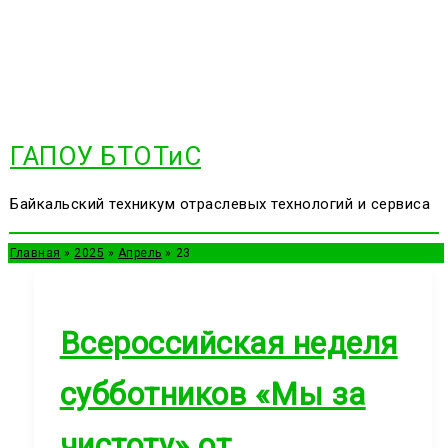
Перейти
к
содержимому
ГАПОУ БТОТиС
Байкальский техникум отраслевых технологий и сервиса
Главная
2025
Апрель
23
Всероссийская неделя
субботников «Мы за
чистоту» от