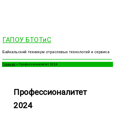
Перейти
к
содержимому
ГАПОУ БТОТиС
Байкальский техникум отраслевых технологий и сервиса
Главная
Профессионалитет 2024
Профессионалитет
2024