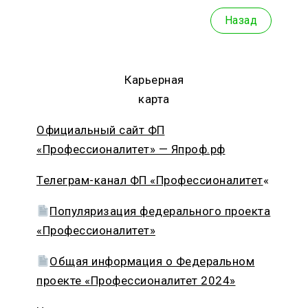
Назад
Карьерная
карта
Официальный сайт ФП
«Профессионалитет» — Япроф.рф
Телеграм-канал ФП «Профессионалитет
«
Популяризация федерального проекта
«Профессионалитет»
Общая информация о Федеральном
проекте «Профессионалитет 2024»