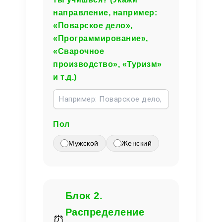
направление, например:
«Поварское дело»,
«Программирование»,
«Сварочное
производство», «Туризм»
и т.д.)
Пол
Мужской
Женский
Блок 2.
Распределение
⏰