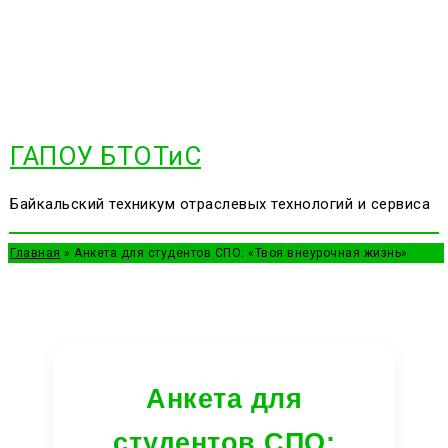
Перейти
к
содержимому
ГАПОУ БТОТиС
Байкальский техникум отраслевых технологий и сервиса
Главная
Анкета для студентов СПО: «Твоя внеурочная жизнь»
Анкета для
студентов СПО: