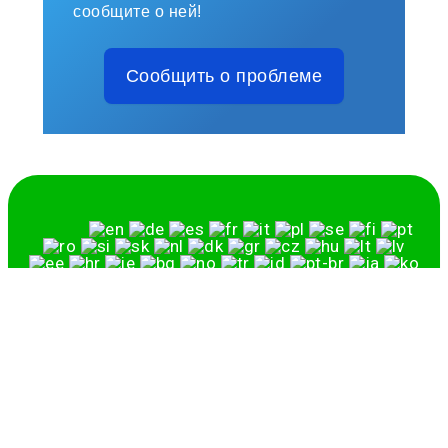
сообщите о ней!
Сообщить о проблеме
Русский