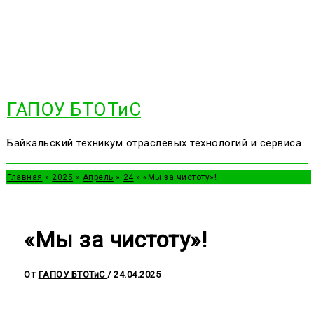
Перейти
к
содержимому
ГАПОУ БТОТиС
Байкальский техникум отраслевых технологий и сервиса
Главная
2025
Апрель
24
«Мы за чистоту»!
«Мы за чистоту»!
От
ГАПОУ БТОТиС
/
24.04.2025