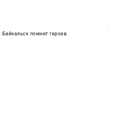
: Байкальск помнит героев