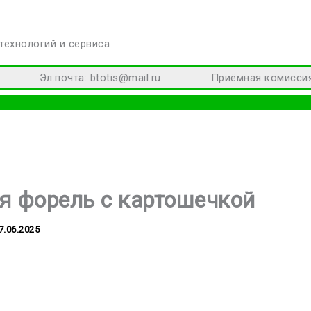
технологий и сервиса
Эл.почта: btotis@mail.ru Приёмная комиссия: +
я форель с картошечкой
7.06.2025