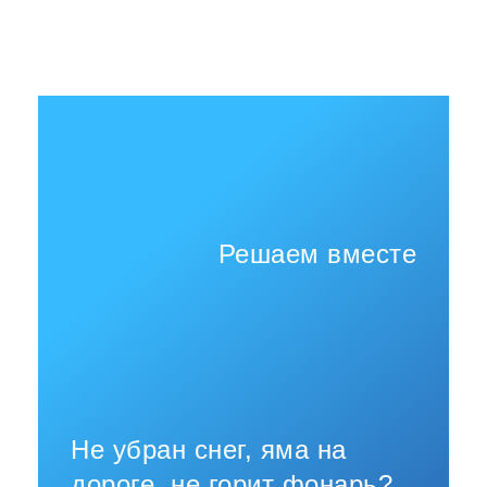
Решаем вместе
Не убран снег, яма на
дороге, не горит фонарь?