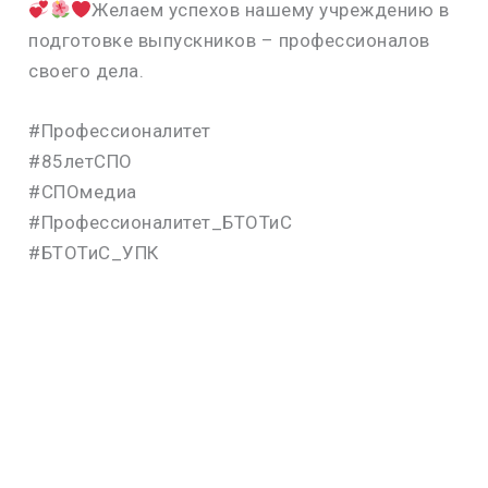
Желаем успехов нашему учреждению в
подготовке выпускников – профессионалов
своего дела.
#Профессионалитет
#85летСПО
#СПОмедиа
#Профессионалитет_БТОТиС
#БТОТиС_УПК