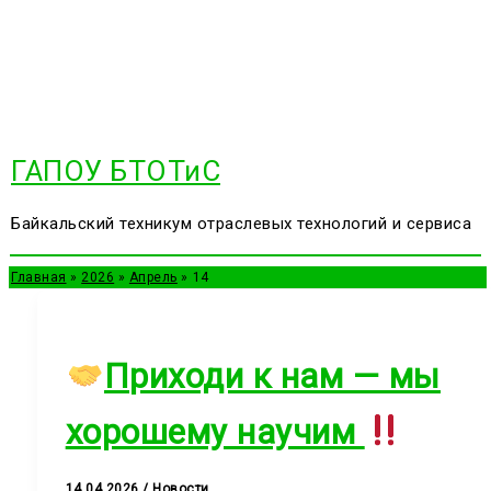
Перейти
к
содержимому
ГАПОУ БТОТиС
Байкальский техникум отраслевых технологий и сервиса
Главная
2026
Апрель
14
Приходи к нам — мы
хорошему научим
14.04.2026
/
Новости