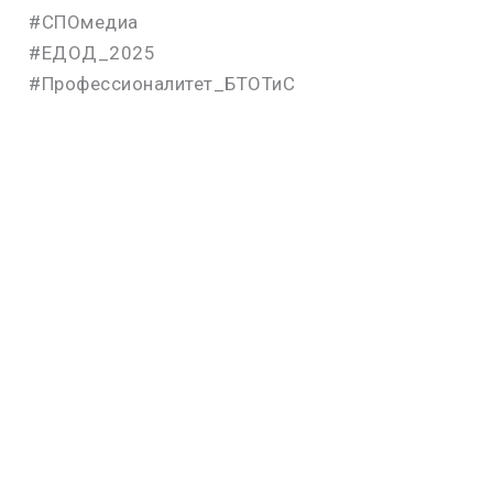
#СПОмедиа
#ЕДОД_2025
#Профессионалитет_БТОТиС