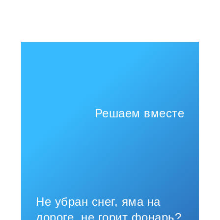
Решаем вместе
Не убран снег, яма на
дороге, не горит фонарь?