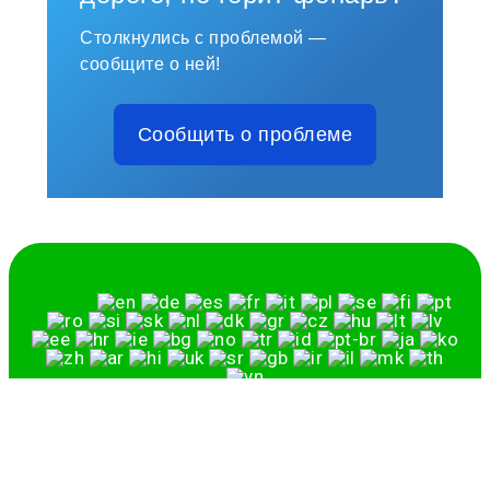
Столкнулись с проблемой —
сообщите о ней!
Сообщить о проблеме
Русский