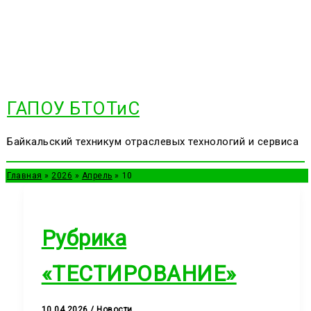
Перейти
к
содержимому
ГАПОУ БТОТиС
Байкальский техникум отраслевых технологий и сервиса
Главная
2026
Апрель
10
Рубрика
«ТЕСТИРОВАНИЕ»
10.04.2026
/
Новости