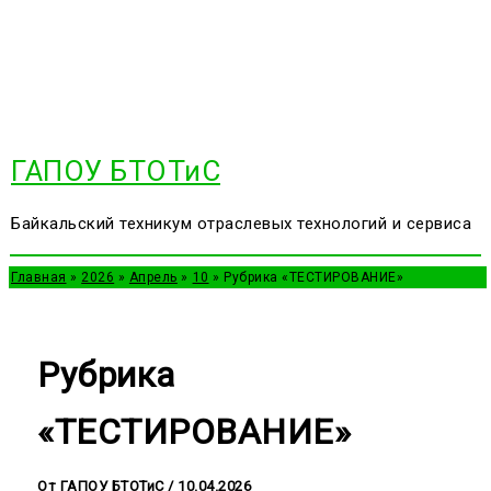
Перейти
к
содержимому
ГАПОУ БТОТиС
Байкальский техникум отраслевых технологий и сервиса
Главная
2026
Апрель
10
Рубрика «ТЕСТИРОВАНИЕ»
Рубрика
«ТЕСТИРОВАНИЕ»
От
ГАПОУ БТОТиС
/
10.04.2026