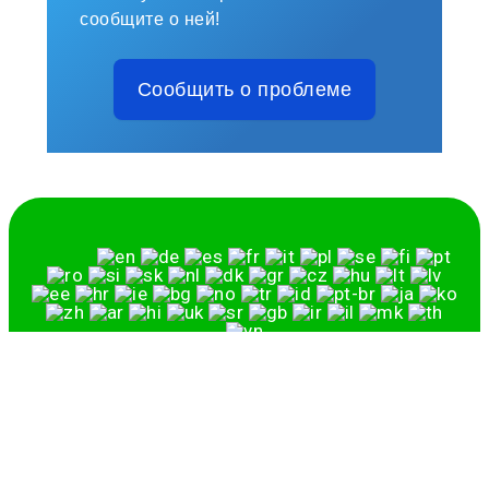
сообщите о ней!
Сообщить о проблеме
Русский