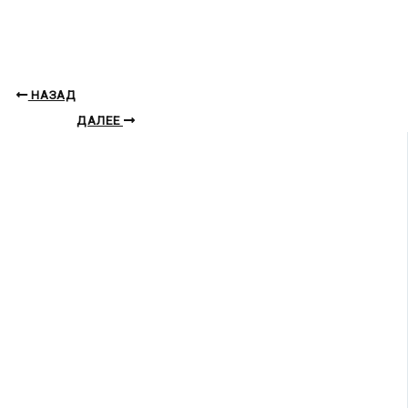
НАЗАД
ДАЛЕЕ